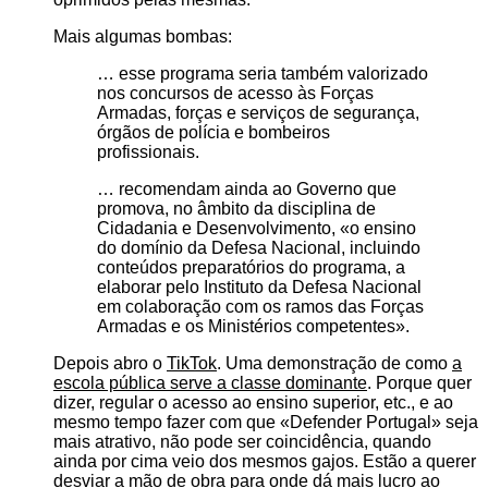
Mais algumas bombas:
… esse programa seria também valorizado
nos concursos de acesso às Forças
Armadas, forças e serviços de segurança,
órgãos de polícia e bombeiros
profissionais.
… recomendam ainda ao Governo que
promova, no âmbito da disciplina de
Cidadania e Desenvolvimento,
o ensino
do domínio da Defesa Nacional, incluindo
conteúdos preparatórios do programa, a
elaborar pelo Instituto da Defesa Nacional
em colaboração com os ramos das Forças
Armadas e os Ministérios competentes
.
Depois abro o
TikTok
. Uma demonstração de como
a
escola pública serve a classe dominante
. Porque quer
dizer, regular o acesso ao ensino superior, etc., e ao
mesmo tempo fazer com que
Defender Portugal
seja
mais atrativo, não pode ser coincidência, quando
ainda por cima veio dos mesmos gajos. Estão a querer
desviar a mão de obra para onde dá mais lucro ao