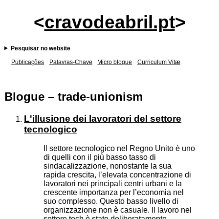
<
cravodeabril.pt
>
Pesquisar no website
Publicações
Palavras-Chave
Micro blogue
Curriculum Vitæ
Blogue – trade-unionism
L'illusione dei lavoratori del settore
tecnologico
Il settore tecnologico nel Regno Unito è uno
di quelli con il più basso tasso di
sindacalizzazione, nonostante la sua
rapida crescita, l’elevata concentrazione di
lavoratori nei principali centri urbani e la
crescente importanza per l’economia nel
suo complesso. Questo basso livello di
organizzazione non è casuale. Il lavoro nel
settore tech è stato deliberatamente