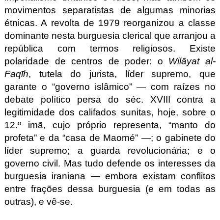
movimentos separatistas de algumas minorias
étnicas. A revolta de 1979 reorganizou a classe
dominante nesta burguesia clerical que arranjou a
república com termos religiosos. Existe
polaridade de centros de poder: o
Wilāyat al-
Faqīh
, tutela do jurista, líder supremo, que
garante o “governo islâmico” — com raízes no
debate político persa do séc. XVIII contra a
legitimidade dos califados sunitas, hoje, sobre o
12.º imã, cujo próprio representa, “manto do
profeta” e da “casa de Maomé” —; o gabinete do
líder supremo; a guarda revolucionária; e o
governo civil. Mas tudo defende os interesses da
burguesia iraniana — embora existam conflitos
entre frações dessa burguesia (e em todas as
outras), e vê-se.