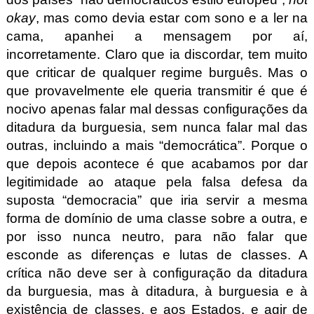
okay
, mas como devia estar com sono e a ler na
cama, apanhei a mensagem por aí,
incorretamente. Claro que ia discordar, tem muito
que criticar de qualquer regime burguês. Mas o
que provavelmente ele queria transmitir é que é
nocivo apenas falar mal dessas configurações da
ditadura da burguesia, sem nunca falar mal das
outras, incluindo a mais “democrática”. Porque o
que depois acontece é que acabamos por dar
legitimidade ao ataque pela falsa defesa da
suposta “democracia” que iria servir a mesma
forma de domínio de uma classe sobre a outra, e
por isso nunca neutro, para não falar que
esconde as diferenças e lutas de classes. A
crítica não deve ser à configuração da ditadura
da burguesia, mas à ditadura, à burguesia e à
existência de classes, e aos Estados, e agir de