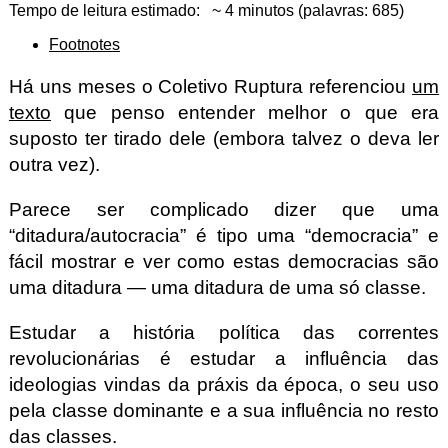
Tempo de leitura estimado
~ 4 minutos
(
palavras
: 685)
Footnotes
Há uns meses o Coletivo Ruptura referenciou
um
texto
que penso entender melhor o que era
suposto ter tirado dele (embora talvez o deva ler
outra vez).
Parece ser complicado dizer que uma
“ditadura/autocracia” é tipo uma “democracia” e
fácil mostrar e ver como estas democracias são
uma ditadura — uma ditadura de uma só classe.
Estudar a história política das correntes
revolucionárias é estudar a influência das
ideologias vindas da práxis da época, o seu uso
pela classe dominante e a sua influência no resto
das classes.